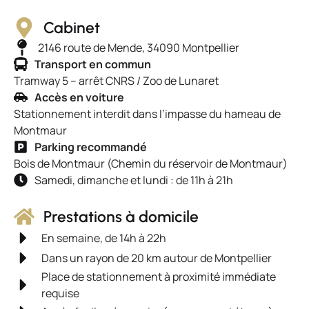
Cabinet
2146 route de Mende, 34090 Montpellier
Transport en commun
Tramway 5 – arrêt CNRS / Zoo de Lunaret
Accès en voiture
Stationnement interdit dans l’impasse du hameau de
Montmaur
Parking recommandé
Bois de Montmaur (Chemin du réservoir de Montmaur)
Samedi, dimanche et lundi : de 11h à 21h
Élément de liste #1
Prestations à domicile
En semaine, de 14h à 22h
Dans un rayon de 20 km autour de Montpellier
Place de stationnement à proximité immédiate
requise