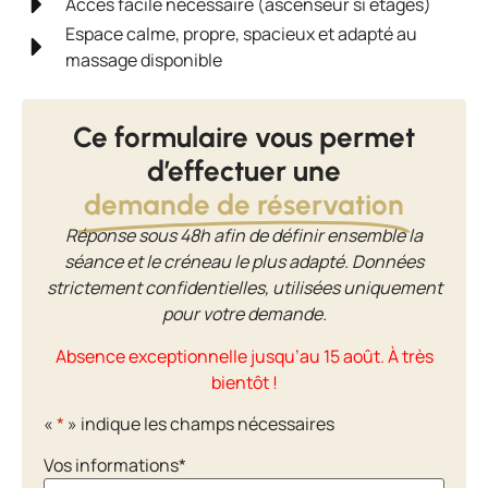
Accès facile nécessaire (ascenseur si étages)
Espace calme, propre, spacieux et adapté au
massage disponible
Élément de liste #2
Ce formulaire vous permet
d’effectuer une
demande de réservation
Réponse sous 48h afin de définir ensemble la
séance et le créneau le plus adapté. Données
strictement confidentielles, utilisées uniquement
pour votre demande.
Absence exceptionnelle jusqu’au 15 août. À très
bientôt !
«
*
» indique les champs nécessaires
Vos informations
*