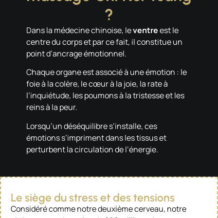
?
Dans la médecine chinoise, le
ventre
est le
centre du corps et par ce fait, il constitue un
point d’ancrage émotionnel.
Chaque organe est associé à une émotion : le
foie à la colère, le cœur à la joie, la rate à
l’inquiétude, les poumons à la tristesse et les
reins à la peur.
Lorsqu’un déséquilibre s’installe, ces
émotions s’impriment dans les tissus et
perturbent la circulation de l’énergie.
Le siège du stress et des tensions
Considéré comme notre deuxième cerveau, notre