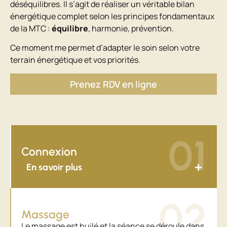
déséquilibres. Il s’agit de réaliser un véritable bilan
énergétique complet selon les principes fondamentaux
de la MTC :
équilibre
, harmonie, prévention.
Ce moment me permet d’adapter le soin selon votre
terrain énergétique et vos priorités.
Prenez RDV en ligne
01
Connexion
En savoir plus
02
Massage
Le massage est huilé et la séance se déroule dans