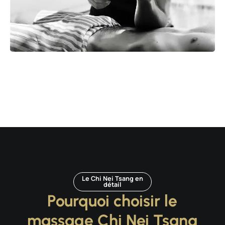
Le Chi Nei Tsang en
détail
Pourquoi choisir le
massage Chi Nei Tsang