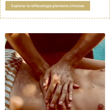
Explorer la réflexologie plantaire chinoise