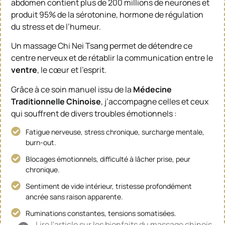
abdomen contient plus de 200 millions de neurones et
produit 95% de la sérotonine, hormone de régulation
du stress et de l’humeur.
Un massage Chi Nei Tsang permet de détendre ce
centre nerveux et de rétablir la communication entre le
ventre
, le cœur et l’esprit.
Grâce à ce soin manuel issu de la
Médecine
Traditionnelle Chinoise
, j’accompagne celles et ceux
qui souffrent de divers troubles émotionnels :
Fatigue nerveuse, stress chronique, surcharge mentale,
burn-out.
Blocages émotionnels, difficulté à lâcher prise, peur
chronique.
Sentiment de vide intérieur, tristesse profondément
ancrée sans raison apparente.
Ruminations constantes, tensions somatisées.
Lire l'article sur les bienfaits du massage chinois